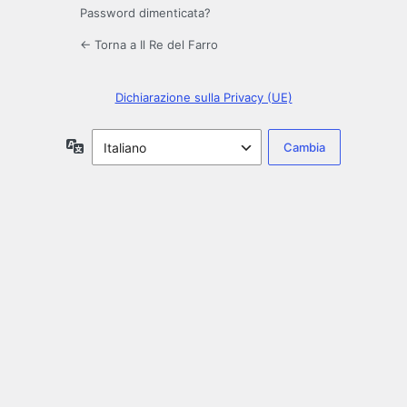
Password dimenticata?
← Torna a Il Re del Farro
Dichiarazione sulla Privacy (UE)
Lingua