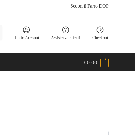
Scopri il Farro DOP
a
Il mio Account
Assistenza clienti
Checkout
€
0.00
0