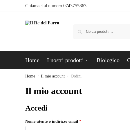
Chiamaci al numero
0743755863
Home
I nostri prodotti
Biologico
C
Home
Il mio account
Ordini
/
/
Il mio account
Accedi
Nome utente o indirizzo email
*