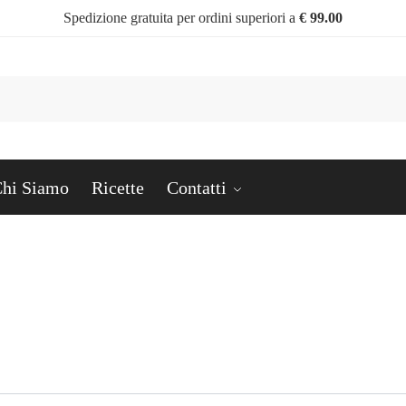
Spedizione gratuita per ordini superiori a
€ 99.00
Cerc
hi Siamo
Ricette
Contatti