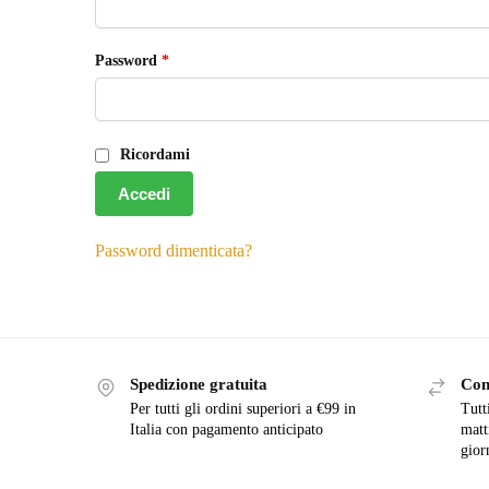
Password
*
Ricordami
Accedi
Password dimenticata?
Spedizione gratuita
Con
Per tutti gli ordini superiori a €99 in
Tutti
Italia con pagamento anticipato
matt
gior