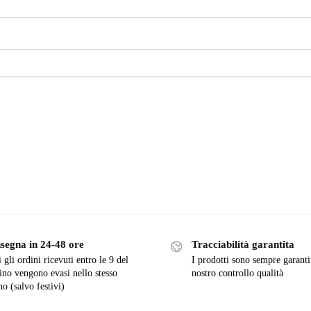
segna in 24-48 ore
Tracciabilità garantita
 gli ordini ricevuti entro le 9 del
I prodotti sono sempre garanti
ino vengono evasi nello stesso
nostro controllo qualità
no (salvo festivi)