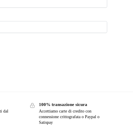
100% transazione sicura
ti dal
Accettiamo carte di credito con
connessione crittografata o Paypal o
Satispay