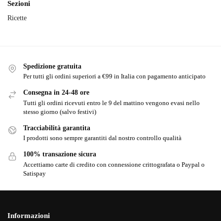
Sezioni
Ricette
Spedizione gratuita
Per tutti gli ordini superiori a €99 in Italia con pagamento anticipato
Consegna in 24-48 ore
Tutti gli ordini ricevuti entro le 9 del mattino vengono evasi nello
stesso giorno (salvo festivi)
Tracciabilità garantita
I prodotti sono sempre garantiti dal nostro controllo qualità
100% transazione sicura
Accettiamo carte di credito con connessione crittografata o Paypal o
Satispay
Informazioni