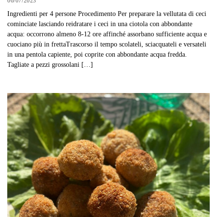
06/07/2023
Ingredienti per 4 persone Procedimento Per preparare la vellutata di ceci
cominciate lasciando reidratare i ceci in una ciotola con abbondante
acqua: occorrono almeno 8-12 ore affinché assorbano sufficiente acqua e
cuociano più in frettaTrascorso il tempo scolateli, sciacquateli e versateli
in una pentola capiente, poi coprite con abbondante acqua fredda.
Tagliate a pezzi grossolani […]