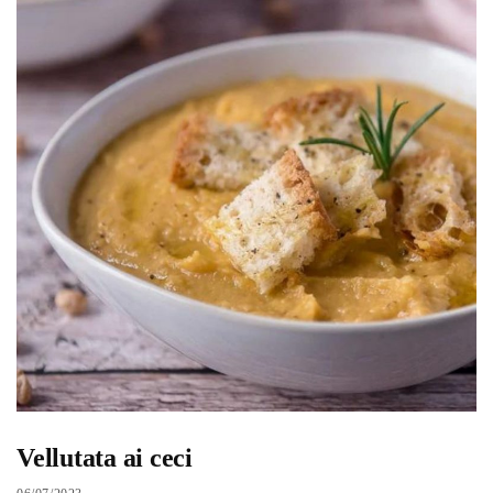
Vellutata ai ceci