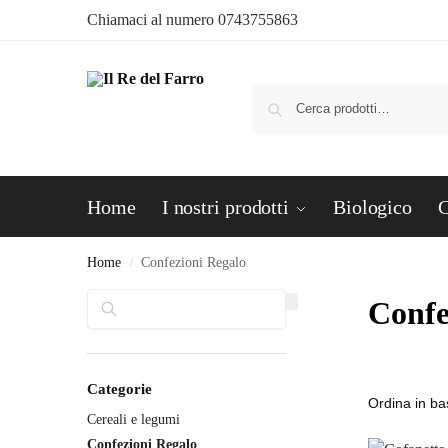
Chiamaci al numero
0743755863
Home
I nostri prodotti
Biologico
C
Home
Confezioni Regalo
/
Cerca
Confe
Categorie
Cereali e legumi
Confezioni Regalo