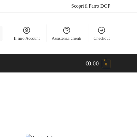
Scopri il Farro DOP
a
Il mio Account
Assistenza clienti
Checkout
€
0.00
0