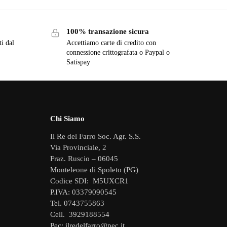
100% transazione sicura
ti dal
Accettiamo carte di credito con
connessione crittografata o Paypal o
Satispay
Chi Siamo
Il Re del Farro Soc. Agr. S.S.
Via Provinciale, 2
Fraz. Ruscio – 06045
Monteleone di Spoleto (PG)
Codice SDI: M5UXCR1
P.IVA: 03379090545
Tel. 0743755863
Cell. 3929188554
Pec: ilredelfarro@pec.it