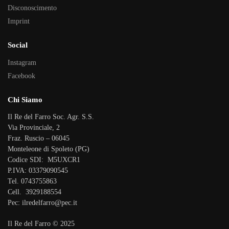
Disconoscimento
Imprint
Social
Instagram
Facebook
Chi Siamo
Il Re del Farro Soc. Agr. S.S.
Via Provinciale, 2
Fraz. Ruscio – 06045
Monteleone di Spoleto (PG)
Codice SDI: M5UXCR1
P.IVA: 03379090545
Tel. 0743755863
Cell. 3929188554
Pec: ilredelfarro@pec.it
Il Re del Farro © 2025