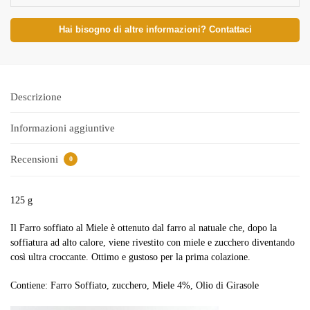
Hai bisogno di altre informazioni? Contattaci
Descrizione
Informazioni aggiuntive
Recensioni
0
125 g
Il Farro soffiato al Miele è ottenuto dal farro al natuale che, dopo la
soffiatura ad alto calore, viene rivestito con miele e zucchero diventando
così ultra croccante. Ottimo e gustoso per la prima colazione.
Contiene: Farro Soffiato, zucchero, Miele 4%, Olio di Girasole