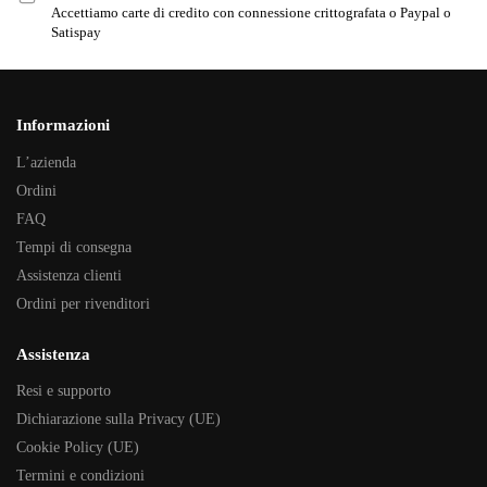
Accettiamo carte di credito con connessione crittografata o Paypal o
Satispay
Informazioni
L’azienda
Ordini
FAQ
Tempi di consegna
Assistenza clienti
Ordini per rivenditori
Assistenza
Resi e supporto
Dichiarazione sulla Privacy (UE)
Cookie Policy (UE)
Termini e condizioni