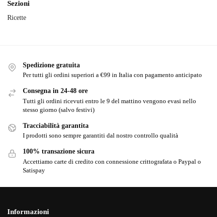
Sezioni
Ricette
Spedizione gratuita
Per tutti gli ordini superiori a €99 in Italia con pagamento anticipato
Consegna in 24-48 ore
Tutti gli ordini ricevuti entro le 9 del mattino vengono evasi nello
stesso giorno (salvo festivi)
Tracciabilità garantita
I prodotti sono sempre garantiti dal nostro controllo qualità
100% transazione sicura
Accettiamo carte di credito con connessione crittografata o Paypal o
Satispay
Informazioni