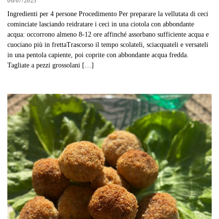
06/07/2023
Ingredienti per 4 persone Procedimento Per preparare la vellutata di ceci
cominciate lasciando reidratare i ceci in una ciotola con abbondante
acqua: occorrono almeno 8-12 ore affinché assorbano sufficiente acqua e
cuociano più in frettaTrascorso il tempo scolateli, sciacquateli e versateli
in una pentola capiente, poi coprite con abbondante acqua fredda.
Tagliate a pezzi grossolani […]