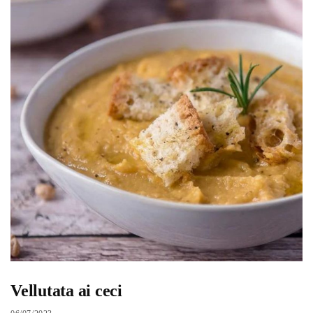
Vellutata ai ceci