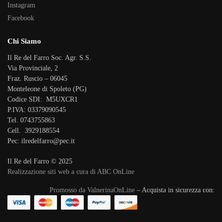
Instagram
Facebook
Chi Siamo
Il Re del Farro Soc. Agr. S.S.
Via Provinciale, 2
Fraz. Ruscio – 06045
Monteleone di Spoleto (PG)
Codice SDI: M5UXCR1
P.IVA: 03379090545
Tel. 0743755863
Cell. 3929188554
Pec: ilredelfarro@pec.it
Il Re del Farro © 2025
Realizzazione siti web a cura di ABC OnLine
Promosso da ValnerinaOnLine
– Acquista in sicurezza con: