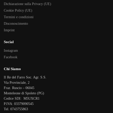
Dichiarazione sulla Privacy (UE)
Cookie Policy (UE)
Termini e condizioni
Disconoscimento
Imprint
Social
Instagram
Facebook
Chi Siamo
Il Re del Farro Soc. Agr. S.S.
Via Provinciale, 2
Fraz. Ruscio – 06045
Monteleone di Spoleto (PG)
Codice SDI: M5UXCR1
P.IVA: 03379090545
Tel. 0743755863