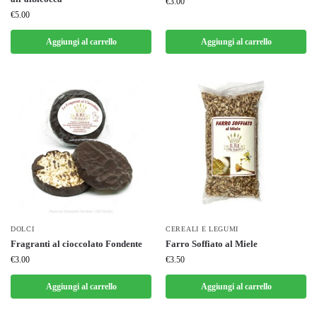
€
3.00
€
5.00
Aggiungi al carrello
Aggiungi al carrello
DOLCI
CEREALI E LEGUMI
Fragranti al cioccolato Fondente
Farro Soffiato al Miele
€
3.00
€
3.50
Aggiungi al carrello
Aggiungi al carrello