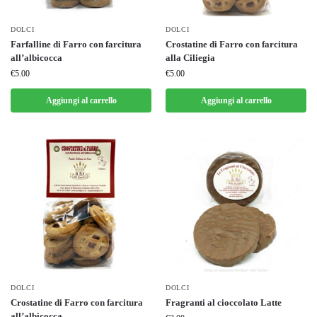
DOLCI
DOLCI
Farfalline di Farro con farcitura
Crostatine di Farro con farcitura
all’albicocca
alla Ciliegia
€
5.00
€
5.00
Aggiungi al carrello
Aggiungi al carrello
DOLCI
DOLCI
Crostatine di Farro con farcitura
Fragranti al cioccolato Latte
all’albicocca